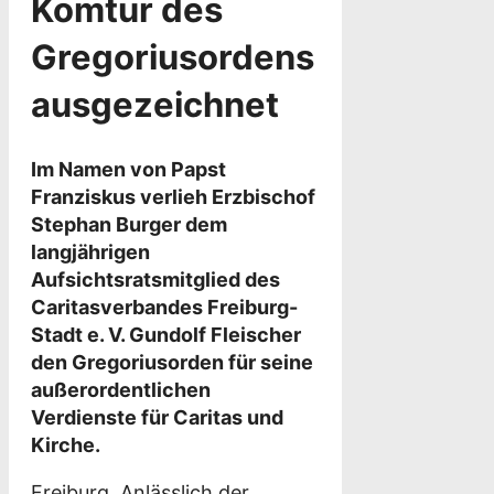
Komtur des
Gregoriusordens
ausgezeichnet
Im Namen von Papst
Franziskus verlieh Erzbischof
Stephan Burger dem
langjährigen
Aufsichtsratsmitglied des
Caritasverbandes Freiburg-
Stadt e. V. Gundolf Fleischer
den Gregoriusorden für seine
außerordentlichen
Verdienste für Caritas und
Kirche.
Freiburg. Anlässlich der