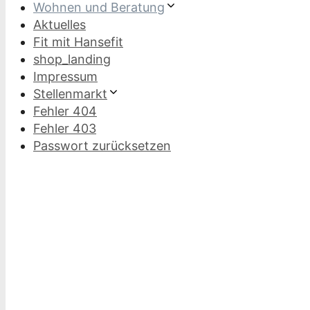
Wohnen und Beratung
Aktuelles
Fit mit Hansefit
shop_landing
Impressum
Stellenmarkt
Fehler 404
Fehler 403
Passwort zurücksetzen