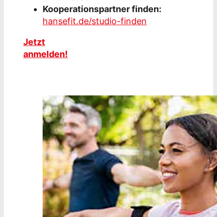
Kooperationspartner finden:
hansefit.de/studio-finden
Jetzt
anmelden!