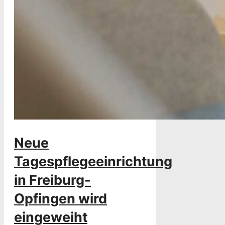
Neue
Tagespflegeeinrichtung
in Freiburg-
Opfingen wird
eingeweiht