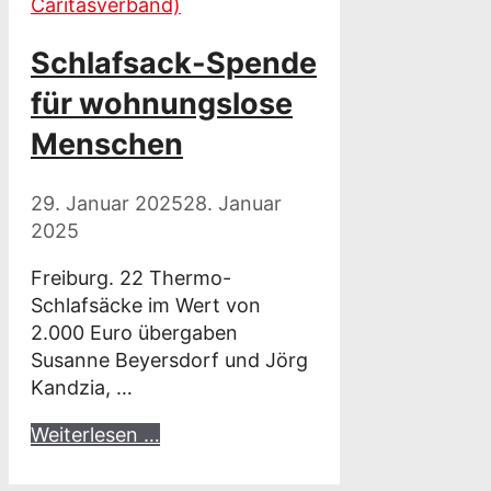
Caritasverband)
Schlafsack-Spende
für wohnungslose
Menschen
29. Januar 2025
28. Januar
2025
Freiburg. 22 Thermo-
Schlafsäcke im Wert von
2.000 Euro übergaben
Susanne Beyersdorf und Jörg
Kandzia, …
Weiterlesen …