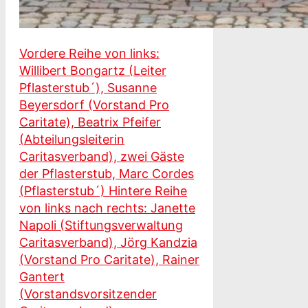
Vordere Reihe von links:
Willibert Bongartz (Leiter
Pflasterstub´), Susanne
Beyersdorf (Vorstand Pro
Caritate), Beatrix Pfeifer
(Abteilungsleiterin
Caritasverband), zwei Gäste
der Pflasterstub, Marc Cordes
(Pflasterstub´) Hintere Reihe
von links nach rechts: Janette
Napoli (Stiftungsverwaltung
Caritasverband), Jörg Kandzia
(Vorstand Pro Caritate), Rainer
Gantert
(Vorstandsvorsitzender