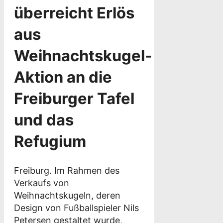
überreicht Erlös
aus
Weihnachtskugel-
Aktion an die
Freiburger Tafel
und das
Refugium
Freiburg. Im Rahmen des
Verkaufs von
Weihnachtskugeln, deren
Design von Fußballspieler Nils
Petersen gestaltet wurde,