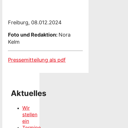
Freiburg, 08.012.2024
Foto und Redaktion:
Nora
Kelm
Pressemitteilung als pdf
Aktuelles
Wir
stellen
ein
Termine