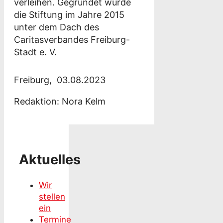
verleihen. Gegründet wurde
die Stiftung im Jahre 2015
unter dem Dach des
Caritasverbandes Freiburg-
Stadt e. V.
Freiburg,
03.08.2023
Redaktion:
Nora Kelm
Aktuelles
Wir
stellen
ein
Termine