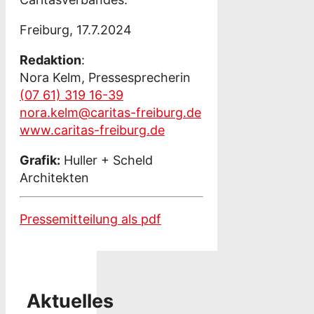
Freiburg, 17.7.2024
Redaktion
:
Nora Kelm, Pressesprecherin
(07 61) 319 16-39
nora.kelm@caritas-freiburg.de
www.caritas-freiburg.de
Grafik:
Huller + Scheld
Architekten
Pressemitteilung als pdf
Aktuelles