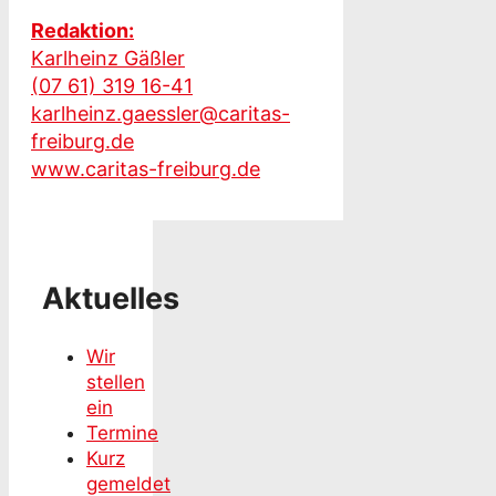
Redaktion:
Karlheinz Gäßler
(07 61) 319 16-41
karlheinz.gaessler@caritas-
freiburg.de
www.caritas-freiburg.de
Aktuelles
Wir
stellen
ein
Termine
Kurz
gemeldet