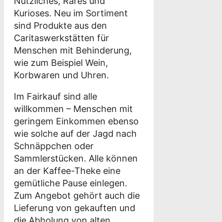
Nützliches, Rares und
Kurioses. Neu im Sortiment
sind Produkte aus den
Caritaswerkstätten für
Menschen mit Behinderung,
wie zum Beispiel Wein,
Korbwaren und Uhren.
Im Fairkauf sind alle
willkommen – Menschen mit
geringem Einkommen ebenso
wie solche auf der Jagd nach
Schnäppchen oder
Sammlerstücken. Alle können
an der Kaffee-Theke eine
gemütliche Pause einlegen.
Zum Angebot gehört auch die
Lieferung von gekauften und
die Abholung von alten