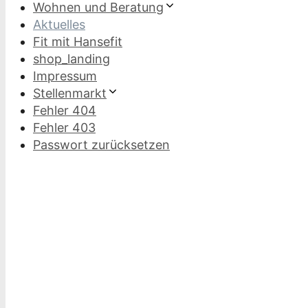
Wohnen und Beratung
Aktuelles
Fit mit Hansefit
shop_landing
Impressum
Stellenmarkt
Fehler 404
Fehler 403
Passwort zurücksetzen