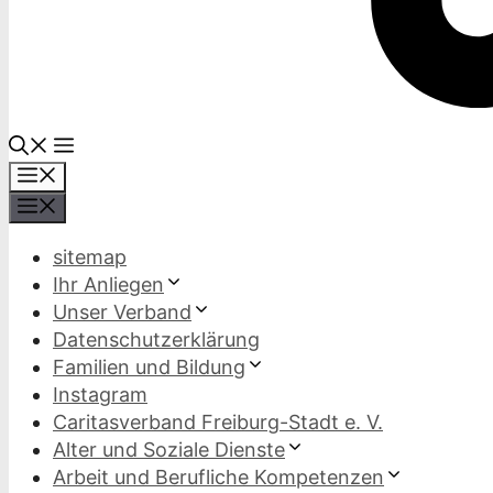
Menü
Menü
sitemap
Ihr Anliegen
Unser Verband
Datenschutzerklärung
Familien und Bildung
Instagram
Caritasverband Freiburg-Stadt e. V.
Alter und Soziale Dienste
Arbeit und Berufliche Kompetenzen